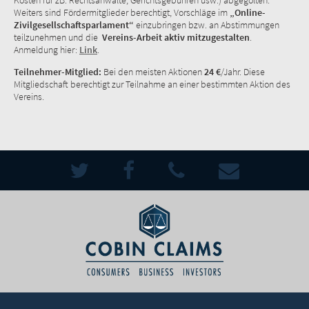
Kosten für zB. Rechtsanwälte, Gerichtsgebühren usw.) abgegolten.
Weiters sind Fördermitglieder berechtigt, Vorschläge im
„Online-
Zivilgesellschaftsparlament“
einzubringen bzw. an Abstimmungen
teilzunehmen und die
Vereins-Arbeit aktiv mitzugestalten
.
Anmeldung hier:
Link
.
Teilnehmer-Mitglied:
Bei den meisten Aktionen
24 €
/Jahr. Diese
Mitgliedschaft berechtigt zur Teilnahme an einer bestimmten Aktion des
Vereins.