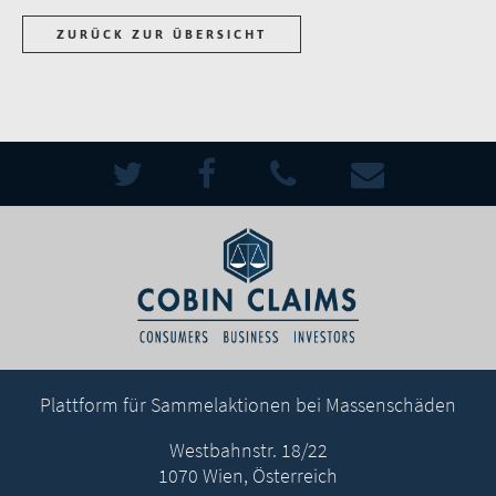
ZURÜCK ZUR ÜBERSICHT
Plattform für Sammelaktionen bei Massenschäden
Westbahnstr. 18/22
1070 Wien, Österreich