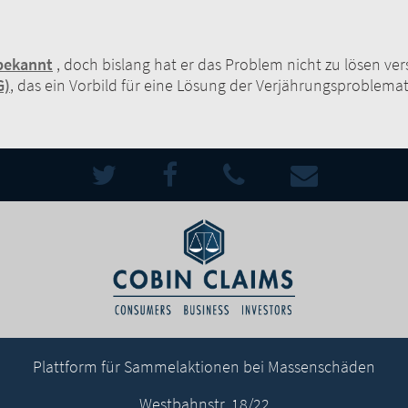
bekannt
, doch bislang hat er das Problem nicht zu lösen ve
G)
, das ein Vorbild für eine Lösung der Verjährungsproblemat
Plattform für Sammelaktionen bei Massenschäden
Westbahnstr. 18/22