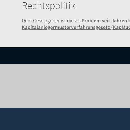
Rechtspolitik
Dem Gesetzgeber ist dieses
Problem seit Jahren 
Kapitalanlegermusterverfahrensgesetz
(KapMu