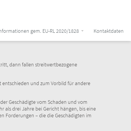
Informationen gem. EU-RL 2020/1828
Kontaktdaten
itt, dann fallen streitwertbezogene
t entschieden und zum Vorbild für andere
 der Geschädigte vom Schaden und vom
als drei Jahre bei Gericht hängen, bis eine
eren Forderungen – die die Geschädigten im