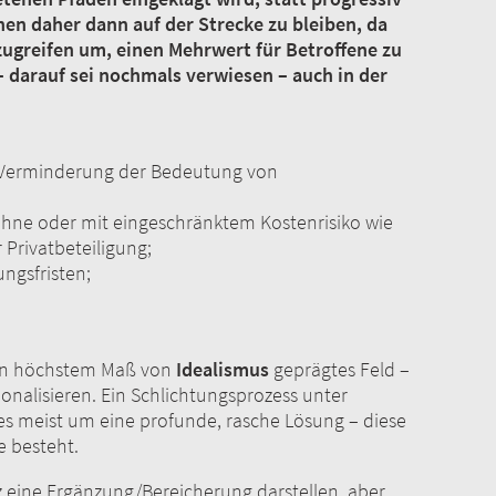
n daher dann auf der Strecke zu bleiben, da
zugreifen um, einen Mehrwert für Betroffene zu
darauf sei nochmals verwiesen – auch in der
 Verminderung der Bedeutung von
ohne oder mit eingeschränktem Kostenrisiko wie
Privatbeteiligung;
ngsfristen;
n in höchstem Maß von
Idealismus
geprägtes Feld –
ionalisieren. Ein Schlichtungsprozess unter
s meist um eine profunde, rasche Lösung – diese
e besteht.
z eine Ergänzung/Bereicherung darstellen, aber