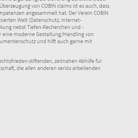
fe Überzeugung von COBIN claims ist es auch, dass
 Kompetenzen angesammelt hat: Der Verein COBIN
sierten Welt (Datenschutz, Internet-
irkung nebst Tiefen-Recherchen und -
für eine moderne Gestaltung/Handling von
nsumentenschutz und hilft auch gerne mit
chtsfrieden-stiftenden, zeitnahen Abhilfe für
aft, die allen anderen seriös arbeitenden