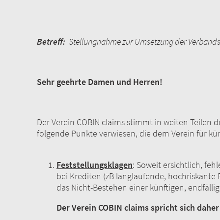
Wien, im 
Betreff:
Stellungnahme zur Umsetzung der Verbandsk
Sehr geehrte Damen und Herren!
Der Verein COBIN claims stimmt in weiten Teilen 
folgende Punkte verwiesen, die dem Verein für kün
Feststellungsklagen
: Soweit ersichtlich, f
bei Krediten (zB langlaufende, hochriskante 
das Nicht-Bestehen einer künftigen, endf
Der Verein COBIN claims spricht sich dahe