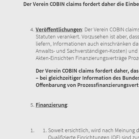
Der Verein COBIN claims fordert daher die Ein
Veröffentlichungen
: Der Verein COBIN claim
Statuten verankert. Vorzusehen ist aber, da
liefern, Informationen auch einschränken dar
Anwalts- und Sachverständigen-Kosten) und d
Akten-Einsichten Finanzierungsverträge P
Der Verein COBIN claims fordert daher, d
– bei gleichzeitiger Information des Bund
Offenbarung von Prozessfinanzierungsvert
Finanzierung
:
Soweit ersichtlich, wird nach Meinung d
Qualifizierte Einrichtungen (QE) sind 