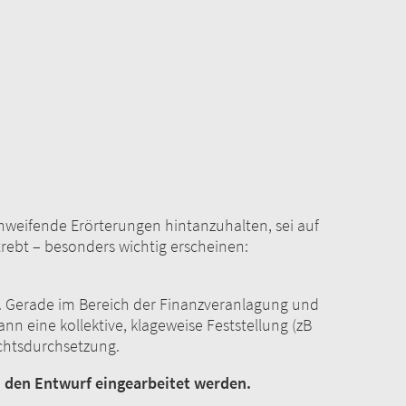
hweifende Erörterungen hintanzuhalten, sei auf
nstrebt – besonders wichtig erscheinen:
ung. Gerade im Bereich der Finanzveranlagung und
nn eine kollektive, klageweise Feststellung (zB
der Rechtsdurchsetzung.
in den Entwurf eingearbeitet werden.