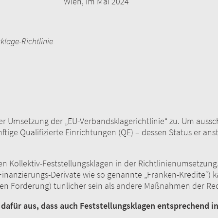
Mai 2024
lage-Richtlinie
der Umsetzung der „EU-Verbandsklagerichtlinie“ zu. Um aussc
ftige Qualifizierte Einrichtungen (QE) – dessen Status er a
ehlen Kollektiv-Feststellungsklagen in der Richtlinienumsetz
Finanzierungs-Derivate wie so genannte „Franken-Kredite“) ka
älligen Forderung) tunlicher sein als andere Maßnahmen 
r dafür aus, dass auch Feststellungsklagen entsprechend 