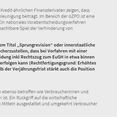
 Kredit-ähnlichen Finanzderivaten zeigen, dass
leunigung beiträgt. Im Bereich der öZPO ist eine
 Ein nationales Vorabentscheidungsverfahren
bachtbare Spiel der Verhinderung von
m Titel „Sprungrevision“ oder innerstaatliche
herzustellen, dass bei Verfahren mit einer
eidung inkl Rechtszug zum EuGH in etwa binnen
) erfolgen kann (Rechtfertigungsgrund: Erhöhtes
b der Verjährungsfrist stärkt auch die Position
n ebenso betroffen wie Verbraucherinnen und
t. Ein Rückgriff auf die wirtschaftliche
en Mitteln ausgestattet und umgekehrt Verbraucher