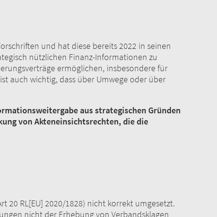
rschriften und hat diese bereits 2022 in seinen
ategisch nützlichen Finanz-Informationen zu
zierungsverträge ermöglichen, insbesondere für
 ist auch wichtig, dass über Umwege oder über
formationsweitergabe aus strategischen Gründen
kung von Akteneinsichtsrechten, die die
Art 20 RL[EU] 2020/1828) nicht korrekt umgesetzt.
lastungen nicht der Erhebung von Verbandsklagen