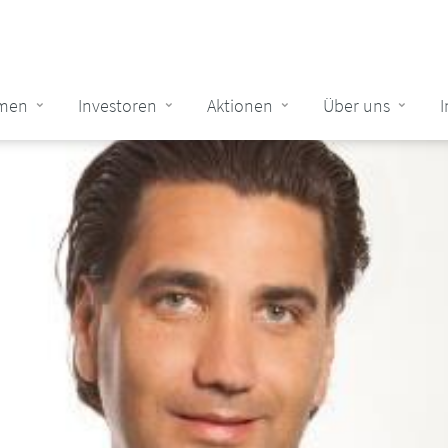
men
Investoren
Aktionen
Über uns
tion