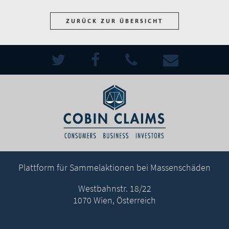
ZURÜCK ZUR ÜBERSICHT
Plattform für Sammelaktionen bei Massenschäden
Westbahnstr. 18/22
1070 Wien, Österreich