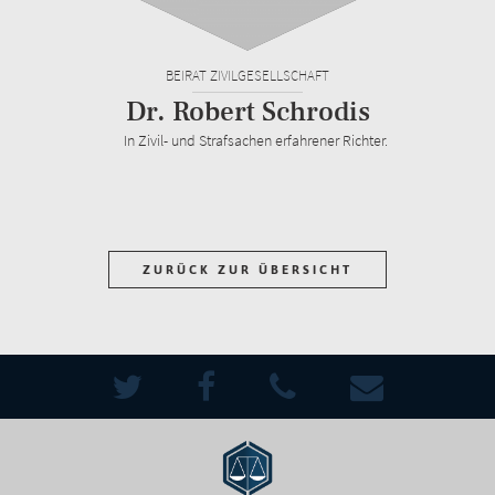
BEIRAT ZIVILGESELLSCHAFT
Dr. Robert Schrodis
In Zivil- und Strafsachen erfahrener Richter.
ZURÜCK ZUR ÜBERSICHT