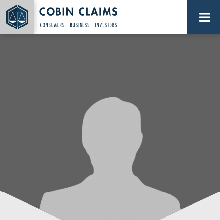
Direkt
zum
Inhalt
PLATTFORM FÜR SAMMELAKTIONEN...