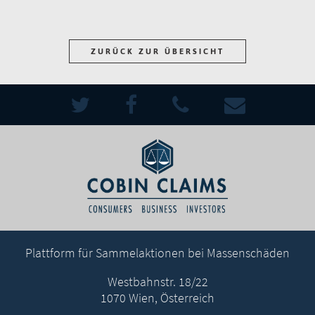
ZURÜCK ZUR ÜBERSICHT
Plattform für Sammelaktionen bei Massenschäden
Westbahnstr. 18/22
1070 Wien, Österreich